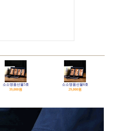
소소명품선물5호
소소명품선물6호
39,000
원
29,000
원