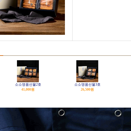
소소명품선물2호
소소명품선물3호
41,000
원
26,500
원