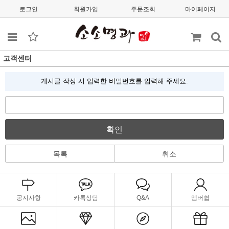
로그인
회원가입
주문조회
마이페이지
고객센터
게시글 작성 시 입력한 비밀번호를 입력해 주세요.
확인
목록
취소
공지사항
카톡상담
Q&A
멤버쉽