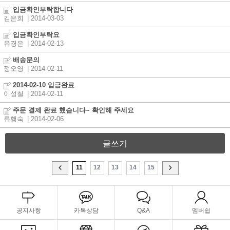
입금확인부탁합니다
김은희
| 2014-03-03
입금확인부탁요
유경은
| 2014-02-13
배송문의
정오영
| 2014-02-11
2014-02-10 입금완료
이성철
| 2014-02-11
주문 결제 완료 했습니다~ 확인해 주세요
류행숙
| 2014-02-06
글쓰기
11
12
13
14
15
공지사항
카톡상담
Q&A
멤버쉽