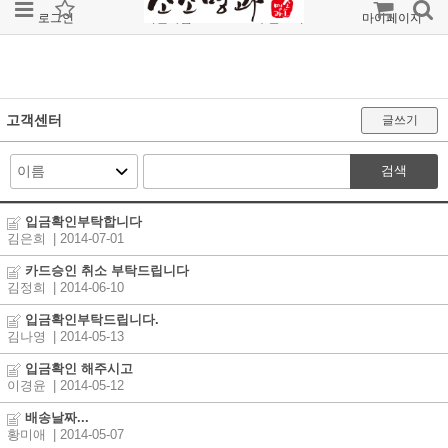
로그인
회원가입
주문조회
마이페이지
고객센터
글쓰기
검색
입금확인부탁합니다
김은희
| 2014-07-01
카드승인 취소 부탁드립니다
김정희
| 2014-06-10
입금확인부탁드립니다.
김나영
| 2014-05-13
입금확인 해주시고
이경윤
| 2014-05-12
배송날짜...
황미애
| 2014-05-07